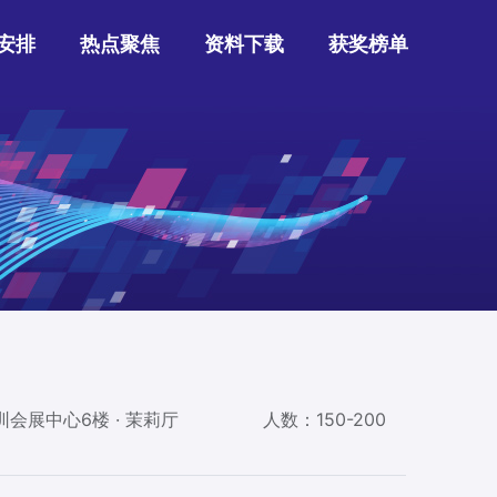
安排
热点聚焦
资料下载
获奖榜单
会展中心6楼 · 茉莉厅
人数：150-200