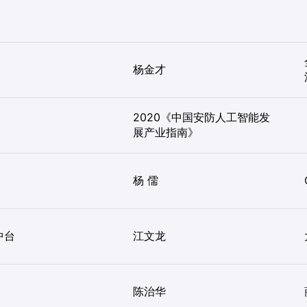
杨金才
2020《中国安防人工智能发
展产业指南》
杨 儒
中台
江文龙
陈治华