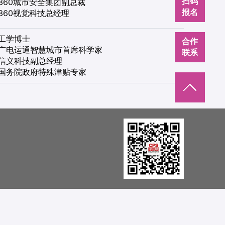
扫码
360城市安全集团副总裁
报名
360视觉科技总经理
工学博士
合作
广电运通智慧城市首席科学家
联系
信义科技副总经理
国务院政府特殊津贴专家